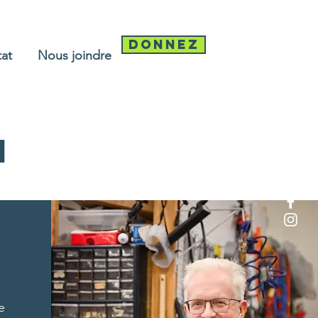
Donnez
tat
Nous joindre
n
e