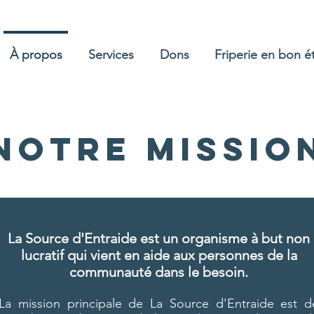
À propos
Services
Dons
Friperie en bon é
Notre missio
La Source d'Entraide est un organisme à but non
lucratif qui vient en aide
aux personnes de la
communauté dans le besoin.
La mission principale de La Source d'Entraide est d