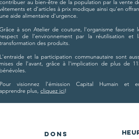
contribuer au bien-être de la population par la vente d
vêtements et d’articles à prix modique ainsi qu'en offran
une aide alimentaire d'urgence.
Grâce à son Atelier de couture, l'organisme favorise l
respect de l’environnement par la réutilisation et l
transformation des produits.
L'entraide et la participation communautaire sont auss
mises de l'avant, grâce à l'implication de plus de 11
bénévoles.
Pour visionnez l'émission Capital Humain et e
apprendre plus,
c
liquez ici
!
Heu
Dons