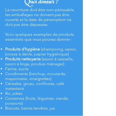
Quoi donner ?
La nourriture doit être non-périssable,
les emballages ne doivent pas être
ouverts et la date de péremption ne
doit pas être dépassée.
Voici quelques exemples de produits
essentiels que vous pouvez donner :
Produits d’hygiène
(shampoing, savon,
brosse à dents, papier hygiénique)
Produits nettoyants
(savon à vaisselle,
savon à linge, produis ménager)
Farine, sucre
Condiments (ketchup, moutarde,
mayonnaise, vinaigrettes)
Céréales, gruau, confitures, café
instantané
Riz, pâtes
Conserves (fruits, légumes, viande,
poissons)
Biscuits, barres tendres, jus