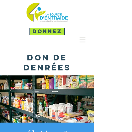
Donnez
Don de
denrées